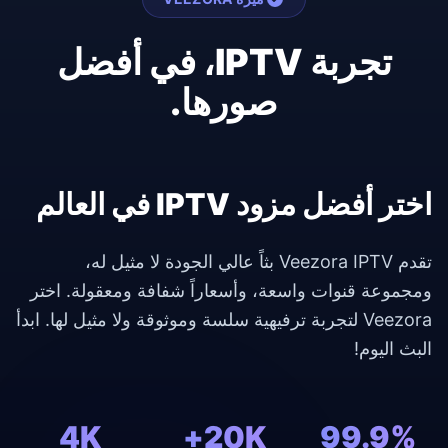
تجربة IPTV، في أفضل
صورها.
اختر أفضل مزود IPTV في العالم
تقدم Veezora IPTV بثاً عالي الجودة لا مثيل له،
ومجموعة قنوات واسعة، وأسعاراً شفافة ومعقولة. اختر
Veezora لتجربة ترفيهية سلسة وموثوقة ولا مثيل لها. ابدأ
البث اليوم!
4K
20K+
99.9%