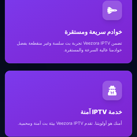
خوادم سريعة ومستقرة
تضمن Veezora IPTV تجربة بث سلسة وغير منقطعة بفضل
خوادمنا عالية السرعة والمستقرة.
خدمة IPTV آمنة
أمنك هو أولويتنا. تقدم Veezora IPTV بيئة بث آمنة ومحمية.