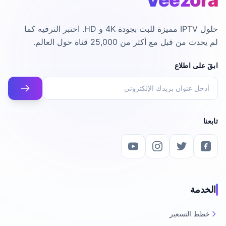
Veezora
حلول IPTV مميزة للبث بجودة 4K و HD. اختبر الترفيه كما
لم يحدث من قبل مع أكثر من 25,000 قناة حول العالم.
ابقَ على اطلاع
تابعنا
الخدمة
خطط التسعير