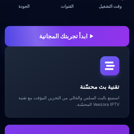
وقت التشغيل
القنوات
الجودة
ابدأ تجربتك المجانية
تقنية بث محسّنة
استمتع بالبث السلس والخالي من التخزين المؤقت مع تقنية
Veezora IPTV المحسّنة.