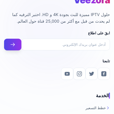
Veezora
حلول IPTV مميزة للبث بجودة 4K و HD. اختبر الترفيه كما
لم يحدث من قبل مع أكثر من 25,000 قناة حول العالم.
ابقَ على اطلاع
تابعنا
الخدمة
خطط التسعير