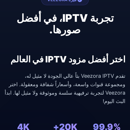
تجربة IPTV، في أفضل
صورها.
اختر أفضل مزود IPTV في العالم
تقدم Veezora IPTV بثاً عالي الجودة لا مثيل له،
ومجموعة قنوات واسعة، وأسعاراً شفافة ومعقولة. اختر
Veezora لتجربة ترفيهية سلسة وموثوقة ولا مثيل لها. ابدأ
البث اليوم!
4K
20K+
99.9%