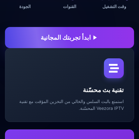
وقت التشغيل
القنوات
الجودة
ابدأ تجربتك المجانية
تقنية بث محسّنة
استمتع بالبث السلس والخالي من التخزين المؤقت مع تقنية
Veezora IPTV المحسّنة.