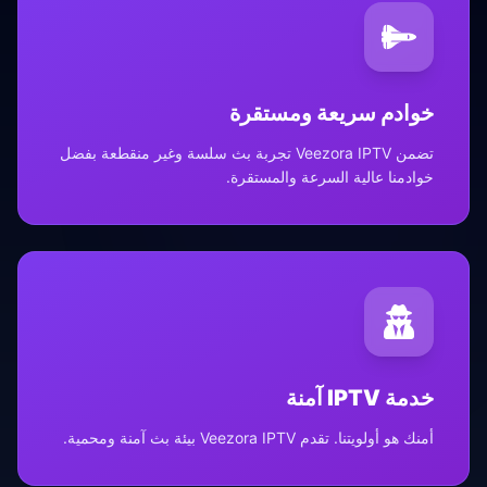
خوادم سريعة ومستقرة
تضمن Veezora IPTV تجربة بث سلسة وغير منقطعة بفضل
خوادمنا عالية السرعة والمستقرة.
خدمة IPTV آمنة
أمنك هو أولويتنا. تقدم Veezora IPTV بيئة بث آمنة ومحمية.