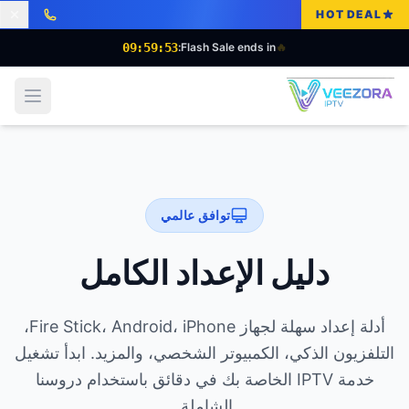
HOT DEAL
09:59:52
Flash Sale ends in:
🔥
 menu
توافق عالمي
دليل الإعداد الكامل
أدلة إعداد سهلة لجهاز Fire Stick، Android، iPhone،
التلفزيون الذكي، الكمبيوتر الشخصي، والمزيد. ابدأ تشغيل
خدمة IPTV الخاصة بك في دقائق باستخدام دروسنا
الشاملة.