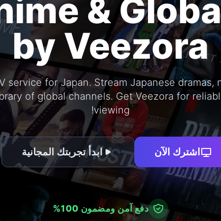
ime & Globa
by Veezora
TV service for Japan. Stream Japanese dramas, 
brary of global channels. Get Veezora for reliab
viewing!
اشترك الآن
ابدأ تجربتك المجانية
دفع آمن ومضمون 100%