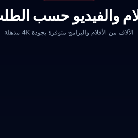
م والفيديو حسب الطلب (D
الآلاف من الأفلام والبرامج متوفرة بجودة 4K مذهلة