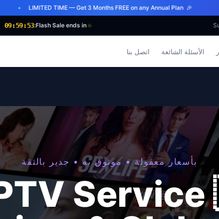
🎉 LIMITED TIME — Get 3 Months FREE on any Annual Plan
09:59:51
Flash Sale ends in:
🔥
اتصل بنا
الأسئلة الشائعة
ا
بأسعار معقولة • موثوق به • جدير بالثقة
PTV Service 