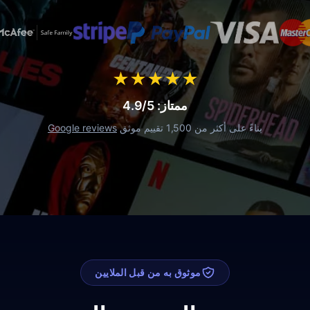
★
★
★
★
★
ممتاز: 4.9/5
بناءً على أكثر من 1,500 تقييم موثق
Google reviews
موثوق به من قبل الملايين