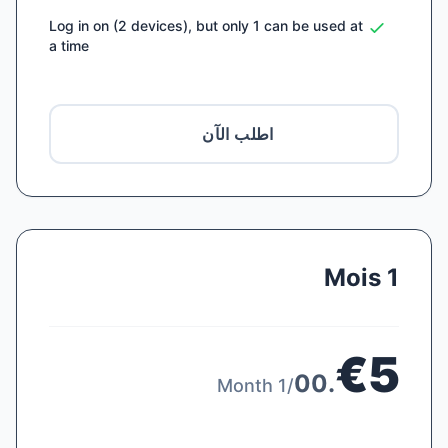
Log in on (2 devices), but only 1 can be used at
a time
اطلب الآن
1 Mois
€5
.00
/1 Month