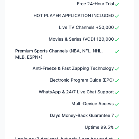
Free 24-Hour Trial
HOT PLAYER APPLICATION INCLUDED
50,000+ Live TV Channels
120,000 Movies & Series (VOD)
Premium Sports Channels (NBA, NFL, NHL,
MLB, ESPN+)
Anti-Freeze & Fast Zapping Technology
Electronic Program Guide (EPG)
WhatsApp & 24/7 Live Chat Support
Multi-Device Access
7 Days Money-Back Guarantee
99.5% Uptime
Log in on (2 devices), but only 1 can be used at