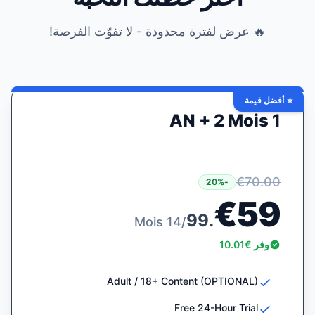
🔥 عرض لفترة محدودة - لا تفوّت الفرصة!
⭐ أفضل قيمة
1 AN + 2 Mois
€70.00
-20%
€59
.99
/14 Mois
وفر €10.01
Adult / 18+ Content (OPTIONAL)
Free 24-Hour Trial