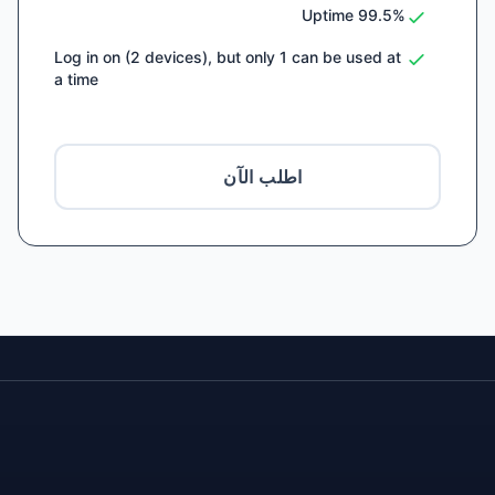
99.5% Uptime
Log in on (2 devices), but only 1 can be used at
a time
اطلب الآن