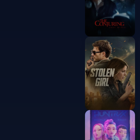
The Conjuring:
Last Rites
2025
Stolen Girl
2025