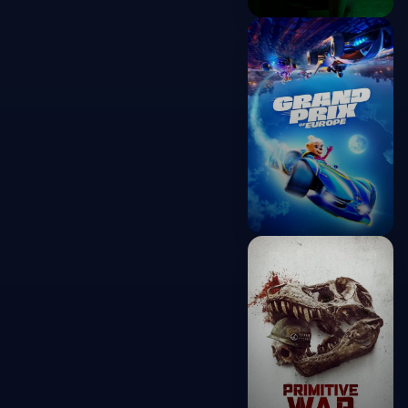
Nympho
2025
Grand Prix of
Europe
2025