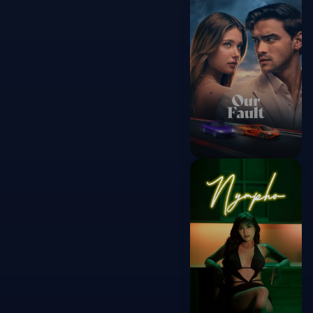
Good Fortune
2025
Our Fault
2025