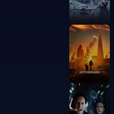
Baramulla
2025
Afterburn
2025