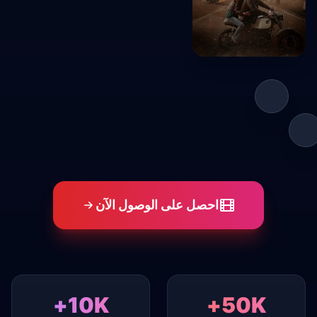
The Lost
Princess
2025
احصل على الوصول الآن
10K+
50K+