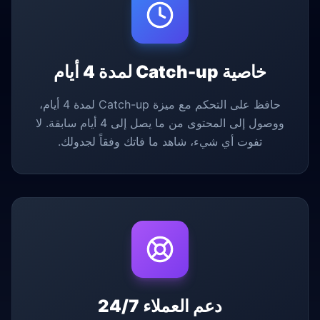
خاصية Catch-up لمدة 4 أيام
حافظ على التحكم مع ميزة Catch-up لمدة 4 أيام،
ووصول إلى المحتوى من ما يصل إلى 4 أيام سابقة. لا
تفوت أي شيء، شاهد ما فاتك وفقاً لجدولك.
دعم العملاء 24/7