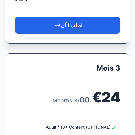
اطلب الآن
3 Mois
€24
.00
/3 Months
Adult / 18+ Content (OPTIONAL)