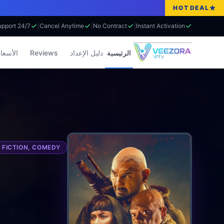
HOT DEAL
24/7 Support
|
Cancel Anytime
|
No Contract
|
Instant Activation
الرئيسية
دليل الإعداد
Reviews
الأسعا
 FICTION, COMEDY