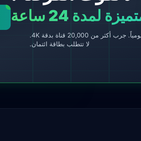
زة لمدة 24 ساعة
يتم تخصيص عدد محدود من الفترات يومياً. جرب أكثر من 20,000 قناة بدقة 4K.
لا تتطلب بطاقة ائتمان.