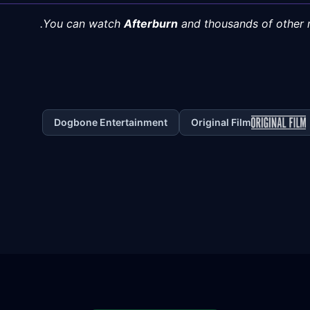
You can watch
Afterburn
and thousands of other m
Dogbone Entertainment
Original Film