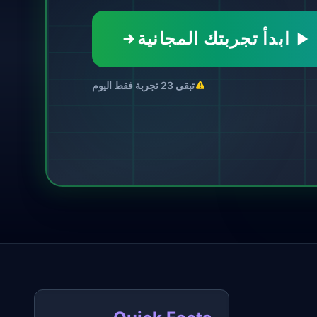
ابدأ تجربتك المجانية
تبقى 23 تجربة فقط اليوم