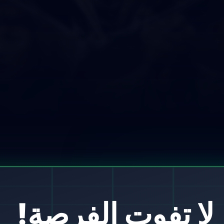
لا تفوت الفرصة!