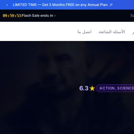
🎉 LIMITED TIME — Get 3 Months FREE on any Annual Plan
09:59:50
Flash Sale ends in:
🔥
ر
الأسئلة الشائعة
اتصل بنا
6.3
ACTION, SCIENCE