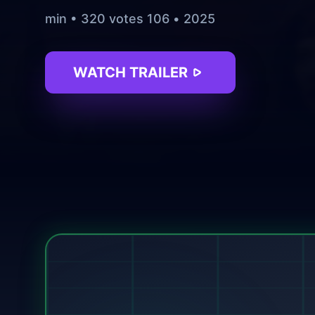
2025 • 106 min • 320 votes
WATCH TRAILER