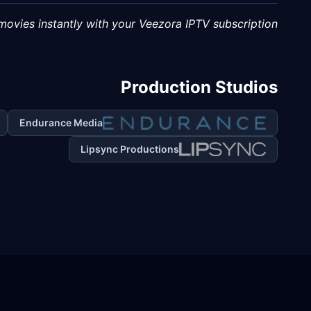
ovies instantly with your Veezora IPTV subscription.
Production Studios
Endurance Media
Lipsync Productions