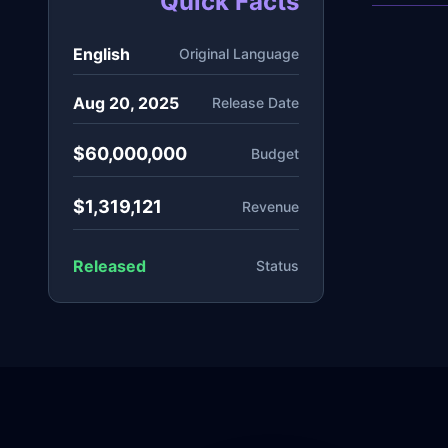
Quick Facts
English
Original Language
Aug 20, 2025
Release Date
$60,000,000
Budget
$1,319,121
Revenue
Released
Status