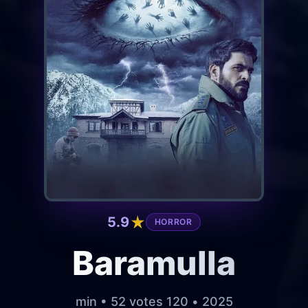
5.9
HORROR
Baramulla
2025 • 120 min • 52 votes