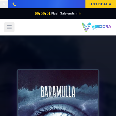
HOT DEAL
09:59:48
Flash Sale ends in:
🔥
 menu