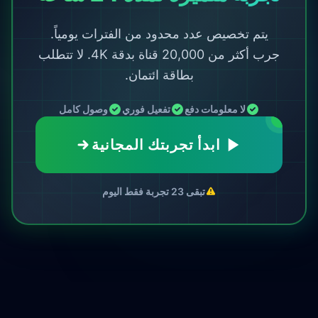
يتم تخصيص عدد محدود من الفترات يومياً.
جرب أكثر من 20,000 قناة بدقة 4K. لا تتطلب
بطاقة ائتمان.
لا معلومات دفع
تفعيل فوري
وصول كامل
ابدأ تجربتك المجانية
تبقى 23 تجربة فقط اليوم