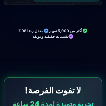
أكثر من 5,000 تقييم
معدل رضا 98%
تقييمات حقيقية وموثقة
لا تفوت الفرصة!
تجربة متميزة لمدة 24 ساعة