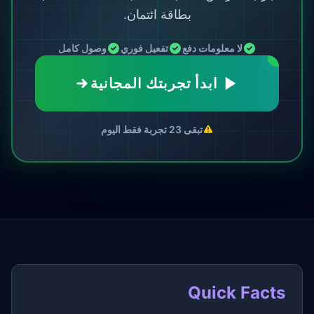
بطاقة ائتمان.
لا معلومات دفع
تفعيل فوري
وصول كامل
ابدأ تجربتك المجانية
تبقى 23 تجربة فقط اليوم
Quick Facts